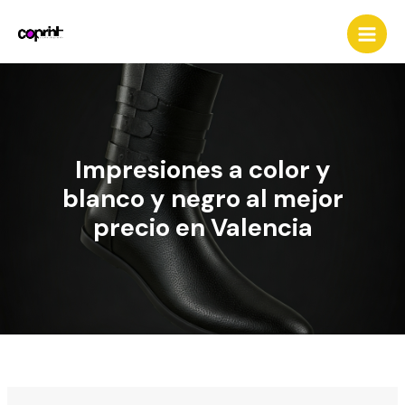
Ir
al
contenido
Impresiones a color y
blanco y negro al mejor
precio en Valencia