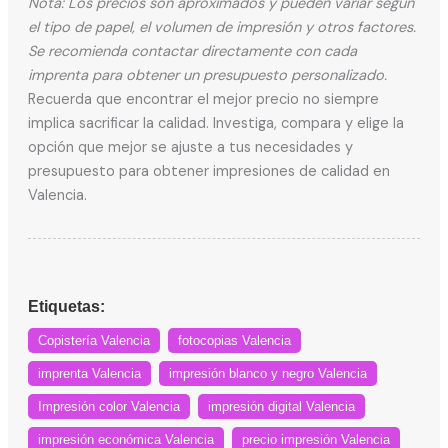
Nota: Los precios son aproximados y pueden variar según
el tipo de papel, el volumen de impresión y otros factores.
Se recomienda contactar directamente con cada
imprenta para obtener un presupuesto personalizado.
Recuerda que encontrar el mejor precio no siempre
implica sacrificar la calidad. Investiga, compara y elige la
opción que mejor se ajuste a tus necesidades y
presupuesto para obtener impresiones de calidad en
Valencia.
Etiquetas:
Copistería Valencia
fotocopias Valencia
imprenta Valencia
impresión blanco y negro Valencia
Impresión color Valencia
impresión digital Valencia
impresión económica Valencia
precio impresión Valencia