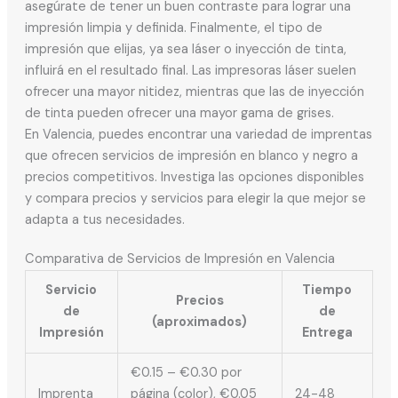
asegúrate de tener un buen contraste para lograr una
impresión limpia y definida. Finalmente, el tipo de
impresión que elijas, ya sea láser o inyección de tinta,
influirá en el resultado final. Las impresoras láser suelen
ofrecer una mayor nitidez, mientras que las de inyección
de tinta pueden ofrecer una mayor gama de grises.
En Valencia, puedes encontrar una variedad de imprentas
que ofrecen servicios de impresión en blanco y negro a
precios competitivos. Investiga las opciones disponibles
y compara precios y servicios para elegir la que mejor se
adapta a tus necesidades.
Comparativa de Servicios de Impresión en Valencia
Servicio
Tiempo
Precios
de
de
(aproximados)
Impresión
Entrega
€0.15 – €0.30 por
Imprenta
página (color), €0.05
24-48