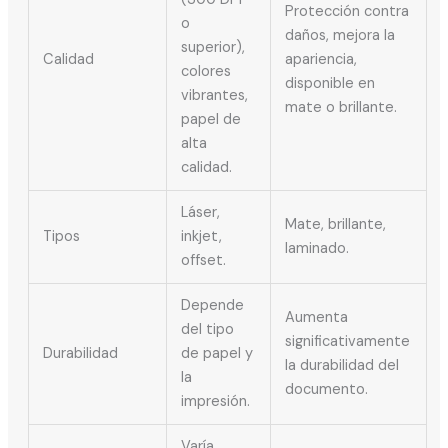
Protección contra
o
daños, mejora la
superior),
Calidad
apariencia,
colores
disponible en
vibrantes,
mate o brillante.
papel de
alta
calidad.
Láser,
Mate, brillante,
Tipos
inkjet,
laminado.
offset.
Depende
Aumenta
del tipo
significativamente
Durabilidad
de papel y
la durabilidad del
la
documento.
impresión.
Varía