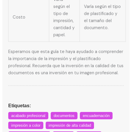
según el
Varía según el tipo
tipo de
de plastificado y
Costo
impresión,
el tamaño del
cantidad y
documento.
papel.
Esperamos que esta guía te haya ayudado a comprender
la importancia de la impresión y el plastificado
profesional. Recuerda que la inversión en la calidad de tus
documentos es una inversión en tu imagen profesional.
Etiquetas:
acabado profesional
documentos
encuadernación
impresión a color
impresión de alta calidad