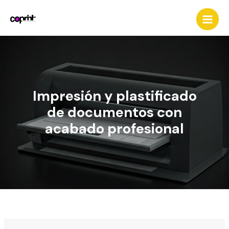
Ir
al
contenido
Impresión y plastificado
de documentos con
acabado profesional