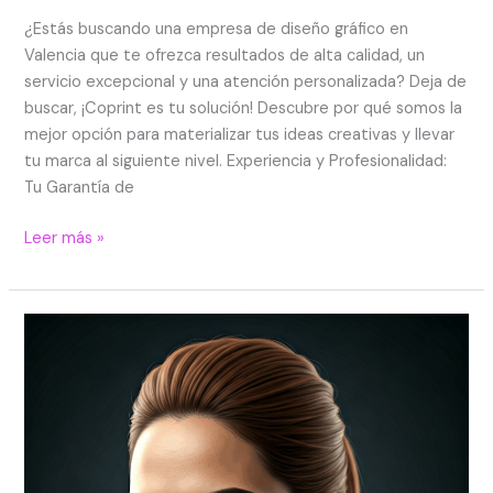
¿Estás buscando una empresa de diseño gráfico en
Valencia que te ofrezca resultados de alta calidad, un
servicio excepcional y una atención personalizada? Deja de
buscar, ¡Coprint es tu solución! Descubre por qué somos la
mejor opción para materializar tus ideas creativas y llevar
tu marca al siguiente nivel. Experiencia y Profesionalidad:
Tu Garantía de
Leer más »
Diseño
gráfico
en
Valencia:
creatividad
profesional
con