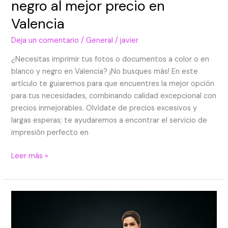
negro al mejor precio en
Valencia
Deja un comentario
/
General
/
javier
¿Necesitas imprimir tus fotos o documentos a color o en
blanco y negro en Valencia? ¡No busques más! En este
artículo te guiaremos para que encuentres la mejor opción
para tus necesidades, combinando calidad excepcional con
precios inmejorables. Olvídate de precios excesivos y
largas esperas; te ayudaremos a encontrar el servicio de
impresión perfecto en
Leer más »
¿Por
qué
elegir