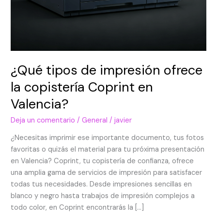
¿Qué tipos de impresión ofrece
la copistería Coprint en
Valencia?
Deja un comentario
/
General
/
javier
¿Necesitas imprimir ese importante documento, tus fotos
favoritas o quizás el material para tu próxima presentación
en Valencia? Coprint, tu copistería de confianza, ofrece
una amplia gama de servicios de impresión para satisfacer
todas tus necesidades. Desde impresiones sencillas en
blanco y negro hasta trabajos de impresión complejos a
todo color, en Coprint encontrarás la […]