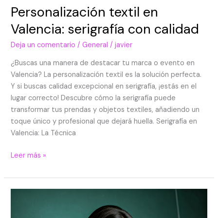
Personalización textil en
Valencia: serigrafía con calidad
Deja un comentario
/
General
/
javier
¿Buscas una manera de destacar tu marca o evento en
Valencia? La personalización textil es la solución perfecta.
Y si buscas calidad excepcional en serigrafía, ¡estás en el
lugar correcto! Descubre cómo la serigrafía puede
transformar tus prendas y objetos textiles, añadiendo un
toque único y profesional que dejará huella. Serigrafía en
Valencia: La Técnica
Leer más »
Serigrafía
y
sostenibilidad: