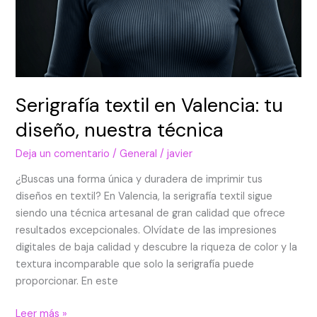
Serigrafía textil en Valencia: tu
diseño, nuestra técnica
Deja un comentario
/
General
/
javier
¿Buscas una forma única y duradera de imprimir tus
diseños en textil? En Valencia, la serigrafía textil sigue
siendo una técnica artesanal de gran calidad que ofrece
resultados excepcionales. Olvídate de las impresiones
digitales de baja calidad y descubre la riqueza de color y la
textura incomparable que solo la serigrafía puede
proporcionar. En este
Leer más »