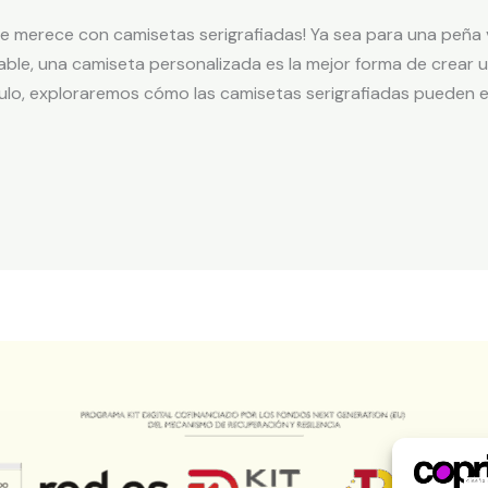
se merece con camisetas serigrafiadas! Ya sea para una peña 
ble, una camiseta personalizada es la mejor forma de crear u
ulo, exploraremos cómo las camisetas serigrafiadas pueden e