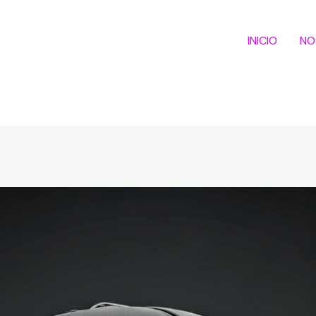
INICIO
NO