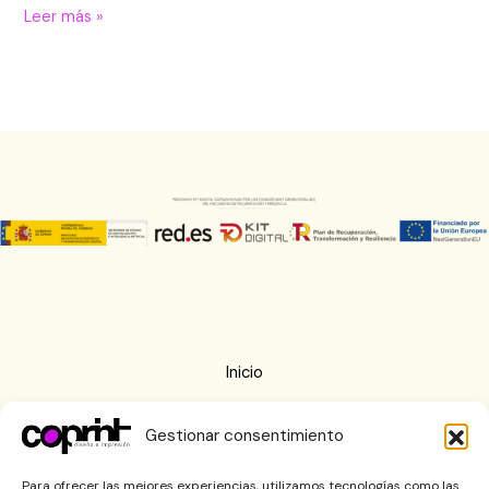
Leer más »
Inicio
Nosotros
Gestionar consentimiento
Imprenta
Blog
Para ofrecer las mejores experiencias, utilizamos tecnologías como las