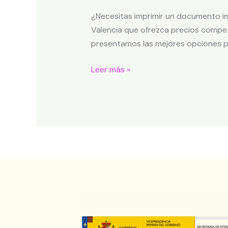
¿Necesitas imprimir un documento im
Valencia que ofrezca precios competit
presentamos las mejores opciones pa
Leer más »