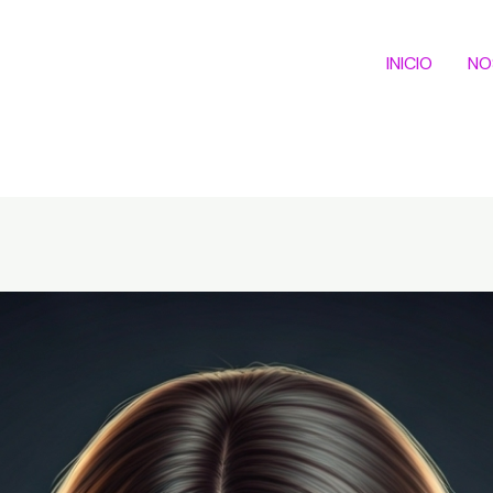
INICIO
NO