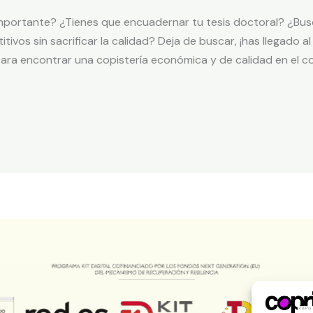
portante? ¿Tienes que encuadernar tu tesis doctoral? ¿Busc
ivos sin sacrificar la calidad? Deja de buscar, ¡has llegado al
ra encontrar una copistería económica y de calidad en el co