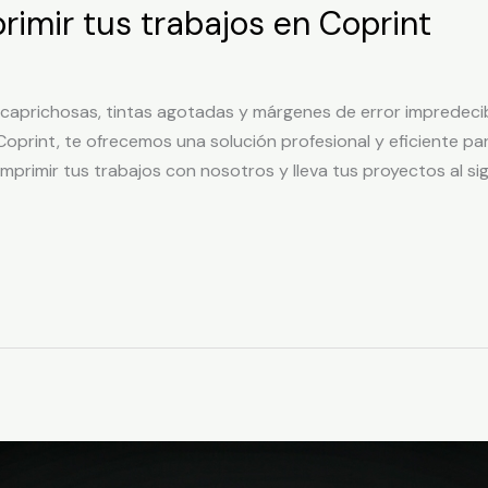
rimir tus trabajos en Coprint
caprichosas, tintas agotadas y márgenes de error impredecib
Coprint, te ofrecemos una solución profesional y eficiente p
mprimir tus trabajos con nosotros y lleva tus proyectos al sigu