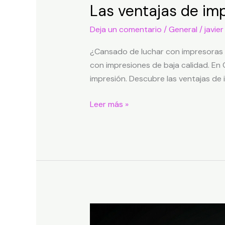
Las ventajas de imp
Deja un comentario
/
General
/
javier
¿Cansado de luchar con impresoras 
con impresiones de baja calidad. En 
impresión. Descubre las ventajas de i
Leer más »
Errores
comunes