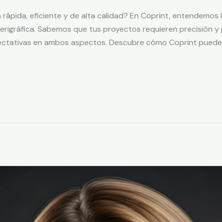
a rápida, eficiente y de alta calidad? En Coprint, entendemos
 serigráfica. Sabemos que tus proyectos requieren precisión y
ctativas en ambos aspectos. Descubre cómo Coprint puede se