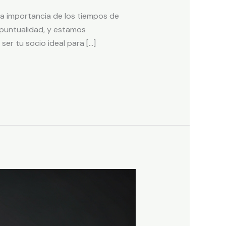
 la importancia de los tiempos de
 puntualidad, y estamos
r tu socio ideal para […]