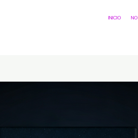
INICIO
NO