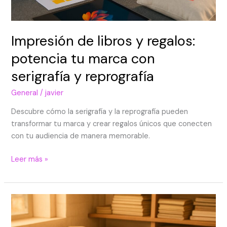
Impresión de libros y regalos:
potencia tu marca con
serigrafía y reprografía
General
/
javier
Descubre cómo la serigrafía y la reprografía pueden
transformar tu marca y crear regalos únicos que conecten
con tu audiencia de manera memorable.
Leer más »
Impresión
de
Libros,