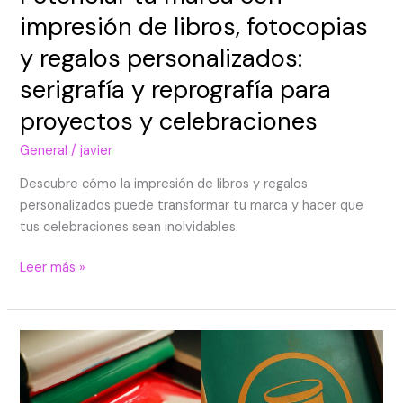
impresión de libros, fotocopias
y regalos personalizados:
serigrafía y reprografía para
proyectos y celebraciones
General
/
javier
Descubre cómo la impresión de libros y regalos
personalizados puede transformar tu marca y hacer que
tus celebraciones sean inolvidables.
Leer más »
El
arte
de